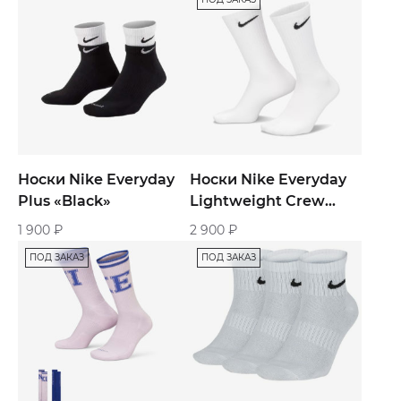
Носки Nike Everyday
Носки Nike Everyday
Plus «Black»
Lightweight Crew
Socks White 3-Pairs
1 900
₽
2 900
₽
ПОД ЗАКАЗ
ПОД ЗАКАЗ