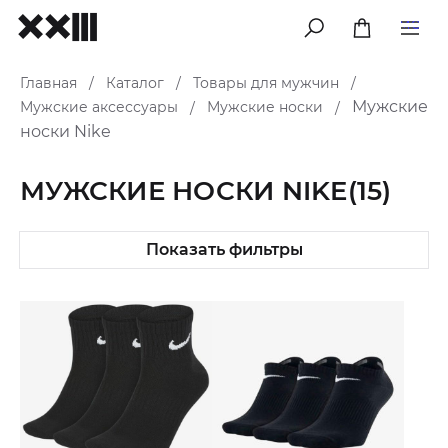
меню
Главная
Каталог
Товары для мужчин
/
/
/
Мужские
Мужские аксессуары
Мужские носки
/
/
носки Nike
МУЖСКИЕ НОСКИ NIKE
(15)
Показать фильтры