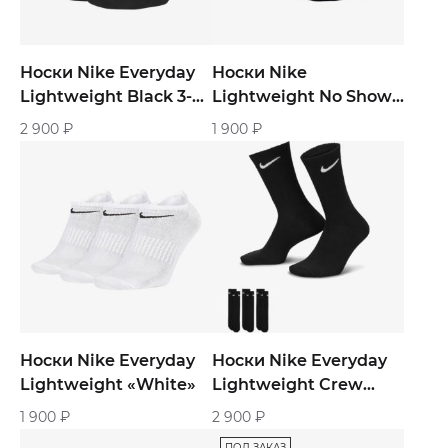
Носки Nike Everyday
Носки Nike
Lightweight Black 3-
Lightweight No Show
Pairs
«Black»
2 900
₽
1 900
₽
Носки Nike Everyday
Носки Nike Everyday
Lightweight «White»
Lightweight Crew
Socks Black 3-Pairs
1 900
₽
2 900
₽
ПОД ЗАКАЗ