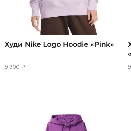
Худи Nike Logo Hoodie «Pink»
9 900
₽