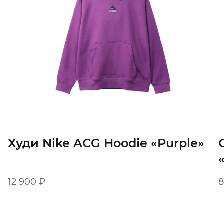
Худи Nike ACG Hoodie «Purple»
12 900
₽