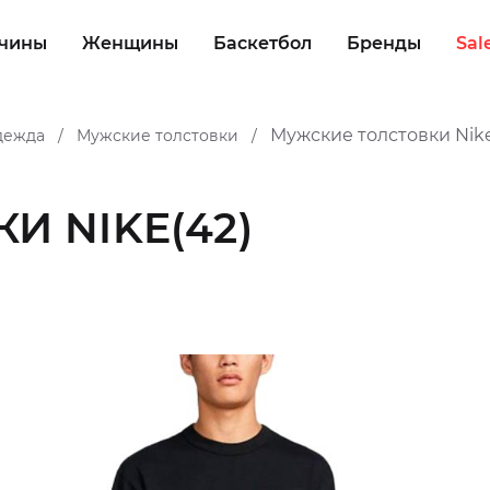
чины
Женщины
Баскетбол
Бренды
Sal
Мужские толстовки Nik
дежда
Мужские толстовки
/
/
И NIKE
(42)