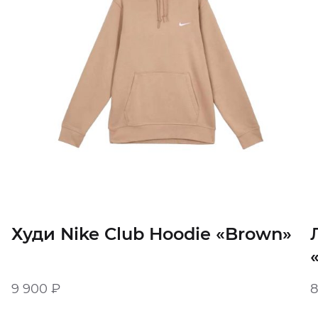
Худи Nike Club Hoodie «Brown»
9 900
₽