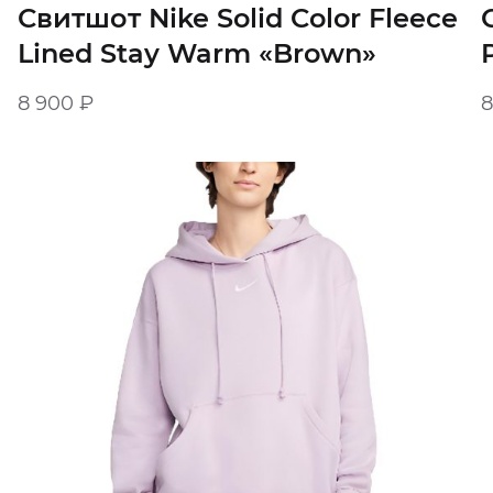
Свитшот Nike Solid Color Fleece
Lined Stay Warm «Brown»
8 900
₽