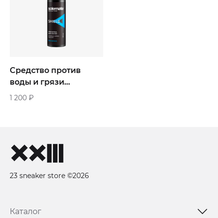
Средство против
воды и грязи
Solemate Shield
1 200
₽
23 sneaker store ©2026
Каталог