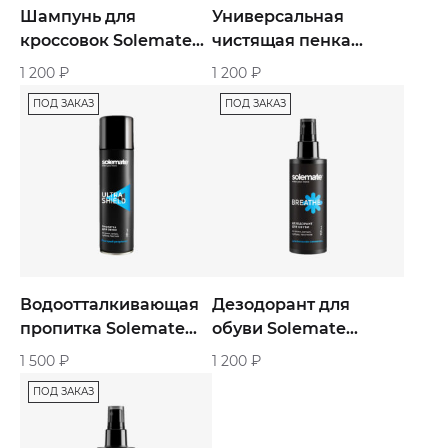
Шампунь для
Универсальная
кроссовок Solemate
чистящая пенка
Cleaner
Solemate Cloud Foam
1 200
₽
1 200
₽
ПОД ЗАКАЗ
ПОД ЗАКАЗ
Водоотталкивающая
Дезодорант для
пропитка Solemate
обуви Solemate
Ultra Shield
Breathe
1 500
₽
1 200
₽
ПОД ЗАКАЗ