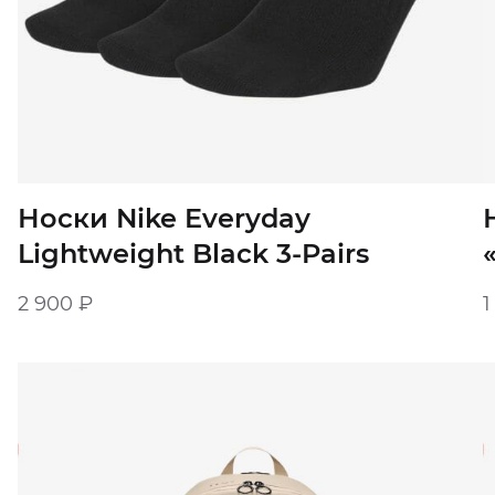
Носки Nike Everyday
Lightweight Black 3-Pairs
2 900
₽
1