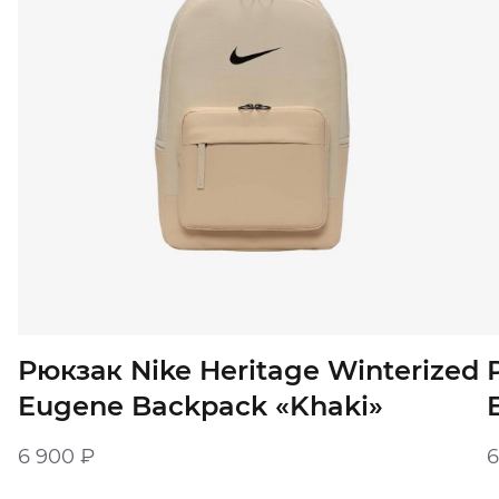
Рюкзак Nike Heritage Winterized
Eugene Backpack «Khaki»
6 900
₽