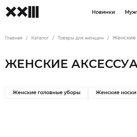
Новинки
Муж
Женские 
Главная
Каталог
Товары для женщин
/
/
/
ЖЕНСКИЕ АКСЕССУ
Женские головные уборы
Женские носки