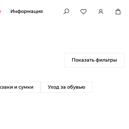
e
Информация
Показать фильтры
заки и сумки
Уход за обувью