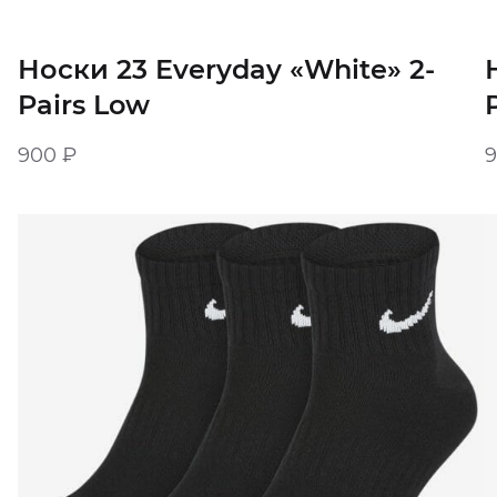
Носки 23 Everyday «White» 2-
Pairs Low
900
₽