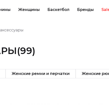
чины
Женщины
Баскетбол
Бренды
Sal
аксессуары
АРЫ
(99)
Женские ремни и перчатки
Женские рюк