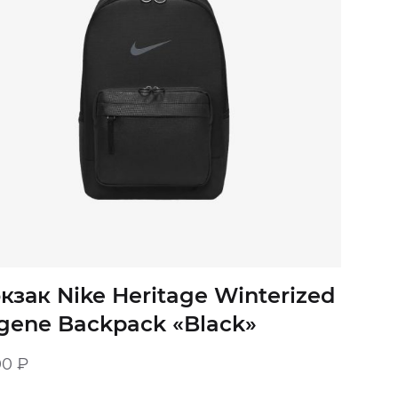
кзак Nike Heritage Winterized
gene Backpack «Black»
00
₽