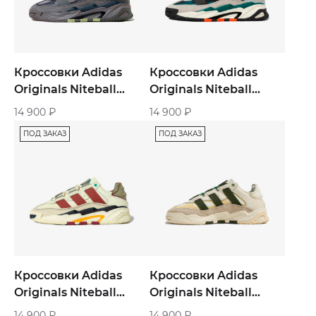
Кроссовки Adidas
Кроссовки Adidas
Originals Niteball
Originals Niteball
«Grey Legend Ink»
«Grey Green»
14 900
₽
14 900
₽
ПОД ЗАКАЗ
ПОД ЗАКАЗ
Кроссовки Adidas
Кроссовки Adidas
Originals Niteball
Originals Niteball
«Cream Brown Gold»
«Light Brown»
14 900
₽
14 900
₽