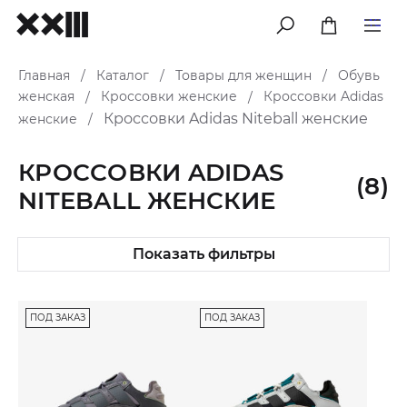
меню
Главная
Каталог
Товары для женщин
Обувь
/
/
/
женская
Кроссовки женские
Кроссовки Adidas
/
/
Кроссовки Adidas Niteball женские
женские
/
КРОССОВКИ ADIDAS
(8)
NITEBALL ЖЕНСКИЕ
Показать фильтры
ПОД ЗАКАЗ
ПОД ЗАКАЗ