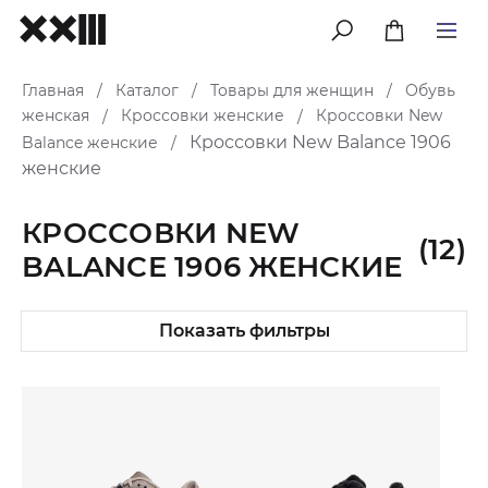
меню
Главная
Каталог
Товары для женщин
Обувь
/
/
/
женская
Кроссовки женские
Кроссовки New
/
/
Кроссовки New Balance 1906
Balance женские
/
женские
КРОССОВКИ NEW
(12)
BALANCE 1906 ЖЕНСКИЕ
Показать фильтры