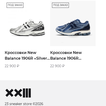
Yellow»
ПОД ЗАКАЗ
ПОД ЗАКАЗ
Кроссовки New
Кроссовки New
Balance 1906R «Silver
Balance 1906R
Metallic»
Urbancore «Blue»
22 900
₽
22 900
₽
23 sneaker store ©2026