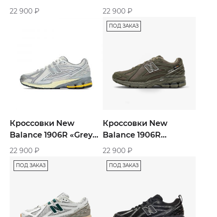
«Protection Pack
Metallic Gold»
22 900
₽
22 900
₽
Harbor Grey»
ПОД ЗАКАЗ
Кроссовки New
Кроссовки New
Balance 1906R «Grey
Balance 1906R
White Yellow»
Urbancore «Khaki»
22 900
₽
22 900
₽
ПОД ЗАКАЗ
ПОД ЗАКАЗ