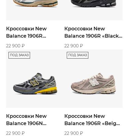
Кроссовки New
Кроссовки New
Balance 1906R
Balance 1906R «Black
«Urbancore»
Grey»
22 900
₽
22 900
₽
ПОД ЗАКАЗ
ПОД ЗАКАЗ
Кроссовки New
Кроссовки New
Balance 1906N
Balance 1906R «Beige
Castlerock «Black
Cream»
22 900
₽
22 900
₽