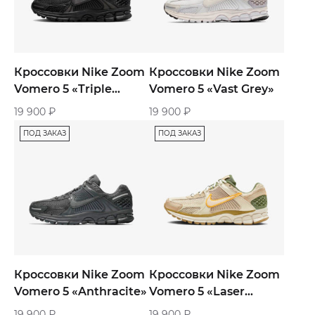
Кроссовки Nike Zoom
Кроссовки Nike Zoom
Vomero 5 «Triple
Vomero 5 «Vast Grey»
Black»
19 900
₽
19 900
₽
ПОД ЗАКАЗ
ПОД ЗАКАЗ
Кроссовки Nike Zoom
Кроссовки Nike Zoom
Vomero 5 «Anthracite»
Vomero 5 «Laser
Orange Medium Olive»
19 900
₽
19 900
₽