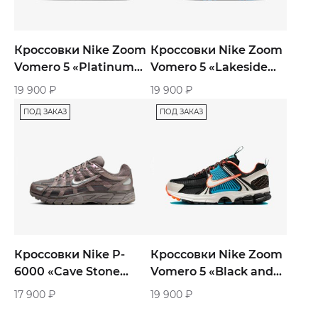
Кроссовки Nike Zoom
Кроссовки Nike Zoom
Vomero 5 «Platinum
Vomero 5 «Lakeside
Tint White Cashmere
Blue»
19 900
₽
19 900
₽
Iron»
ПОД ЗАКАЗ
ПОД ЗАКАЗ
Кроссовки Nike P-
Кроссовки Nike Zoom
6000 «Cave Stone
Vomero 5 «Black and
Metallic Silver»
Blue Gaze»
17 900
₽
19 900
₽