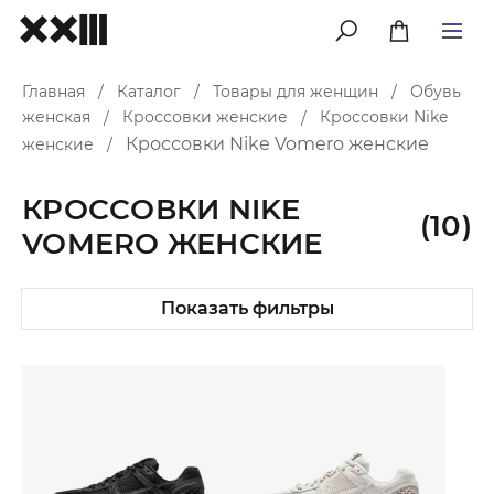
меню
Главная
Каталог
Товары для женщин
Обувь
/
/
/
женская
Кроссовки женские
Кроссовки Nike
/
/
Кроссовки Nike Vomero женские
женские
/
КРОССОВКИ NIKE
(10)
VOMERO ЖЕНСКИЕ
Показать фильтры