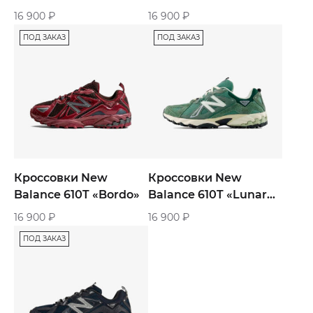
Reflection»
«Urbancore»
16 900
₽
16 900
₽
ПОД ЗАКАЗ
ПОД ЗАКАЗ
Кроссовки New
Кроссовки New
Balance 610T «Bordo»
Balance 610T «Lunar
New Year»
16 900
₽
16 900
₽
ПОД ЗАКАЗ