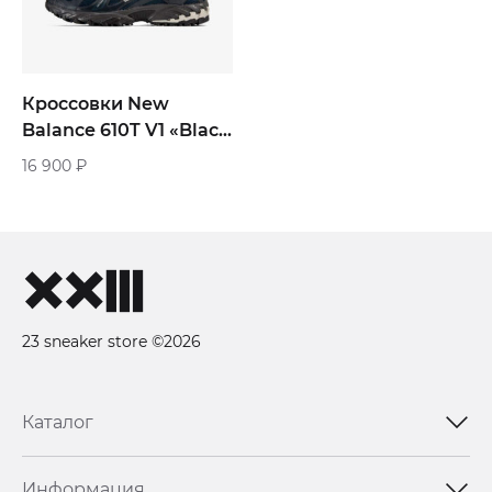
Кроссовки New
Balance 610T V1 «Black
Phantom»
16 900
₽
23 sneaker store ©2026
Каталог
Информация