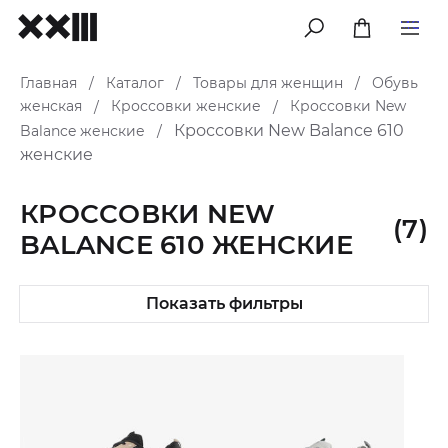
меню
Главная
Каталог
Товары для женщин
Обувь
/
/
/
женская
Кроссовки женские
Кроссовки New
/
/
Кроссовки New Balance 610
Balance женские
/
женские
КРОССОВКИ NEW
(7)
BALANCE 610 ЖЕНСКИЕ
Показать фильтры